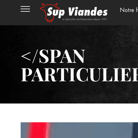
Notre h
</SPAN
PARTICULIE