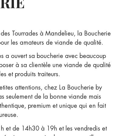
RIE
e des Tourrades à Mandelieu, la Boucherie
pour les amateurs de viande de qualité.
ndes a ouvert sa boucherie avec beaucoup
poser à sa clientèle une viande de qualité
es et produits traiteurs.
etites attentions, chez La Boucherie by
as seulement de la bonne viande mais
thentique, premium et unique qui en fait
ureuse.
h et de 14h30 à 19h et les vendredis et