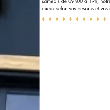
samedis de 09h00 à 19h, notre 
mieux selon vos besoins et vos 