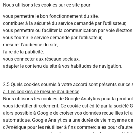
Nous utilisons les cookies sur ce site pour :
vous permettre le bon fonctionnement du site,
contribuer à la sécurité du service demandé par l’utilisateur,
vous permettre ou faciliter la communication par voie électron
vous fournir le service demandé par l’utilisateur,
mesurer l’audience du site,
faire de la publicité,
vous connecter aux réseaux sociaux,
adapter le contenu du site à vos habitudes de navigation.
2.5 Quels cookies soumis à votre accord sont présents sur ce s
a. Les cookies de mesure d’audience
Nous utilisons les cookies de Google Analytics pour la product
vous identifier directement. Ce cookie est édité par la sociét
alors possible à Google de croiser vos données recueillies ici av
automatique. Google Analytics a une durée de vie moyenne de d
d’Amérique pour les réutiliser à fins commerciales pour d’autre