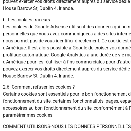
pouvez exercer vos droits directement auprès du service dédié 
House Barrow St, Dublin 4, Irlande.
b. Les cookies traceurs
Les cookies de Google Adsense utilisent des données qui perme
personnelles que vous avez communiquées à des sites internet t
nous permet pas de vous identifier directement. Ce cookie est
d’Amérique. Il est alors possible à Google de croiser vos données
profilage automatique. Google Analytics a une durée de vie mo
d’Amérique pour les réutiliser à fins commerciales pour d’autre
pouvez exercer vos droits directement auprès du service dédié 
House Barrow St, Dublin 4, Irlande.
2.6. Comment refuser les cookies ?
Certains cookies sont essentiels pour le bon fonctionnement d
fonctionnement du site, certaines fonctionnalités, pages, espa
accessoires au bon fonctionnement du site, conformément à l’arti
paramétrer mes cookies.
COMMENT UTILISONS-NOUS LES DONNEES PERSONNELLES