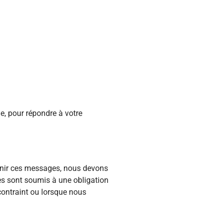
me, pour répondre à votre
urnir ces messages, nous devons
es sont soumis à une obligation
contraint ou lorsque nous