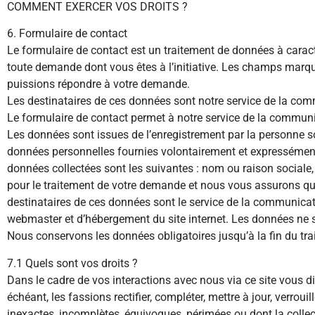
COMMENT EXERCER VOS DROITS ?
6. Formulaire de contact
Le formulaire de contact est un traitement de données à carac
toute demande dont vous êtes à l’initiative. Les champs marqués
puissions répondre à votre demande.
Les destinataires de ces données sont notre service de la com
Le formulaire de contact permet à notre service de la communi
Les données sont issues de l’enregistrement par la personne 
données personnelles fournies volontairement et expressément
données collectées sont les suivantes : nom ou raison sociale,
pour le traitement de votre demande et nous vous assurons qu’
destinataires de ces données sont le service de la communicati
webmaster et d’hébergement du site internet. Les données ne 
Nous conservons les données obligatoires jusqu’à la fin du tr
7.1 Quels sont vos droits ?
Dans le cadre de vos interactions avec nous via ce site vous di
échéant, les fassions rectifier, compléter, mettre à jour, verr
inexactes, incomplètes, équivoques, périmées ou dont la collecte