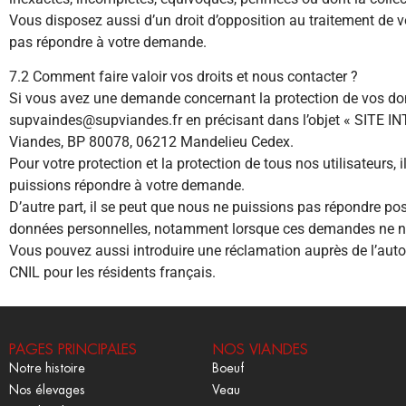
Vous disposez aussi d’un droit d’opposition au traitement de 
pas répondre à votre demande.
7.2 Comment faire valoir vos droits et nous contacter ?
Si vous avez une demande concernant la protection de vos do
supvaindes@supviandes.fr en précisant dans l’objet « SITE 
Viandes, BP 80078, 06212 Mandelieu Cedex.
Pour votre protection et la protection de tous nos utilisateurs
puissions répondre à votre demande.
D’autre part, il se peut que nous ne puissions pas répondre po
données personnelles, notamment lorsque ces demandes ne nou
Vous pouvez aussi introduire une réclamation auprès de l’auto
CNIL pour les résidents français.
PAGES PRINCIPALES
NOS VIANDES
Notre histoire
Boeuf
Nos élevages
Veau