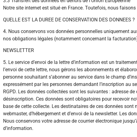
3.3 Transfert des données en dehors de l’Union Européenne
Notre site internet est situé en France. Toutefois, nous faison
QUELLE EST LA DUREE DE CONSERVATION DES DONNEES ?
4. Nous conservons vos données personnelles uniquement auss
nos obligations légales (notamment concernant la facturation) 
NEWSLETTER
5. Le service d’envoi de la lettre d’information est un traite
l’envoi de cette lettre, nous gérons les abonnements et élaboro
personne souhaitant s’abonner au service dans le champ d’inscr
expressément par les personnes demandant l’inscription au serv
RGPD. Les données collectées sont les suivantes : adresse de co
désinscription. Ces données sont obligatoires pour recevoir no
base de cette collecte. Les destinataires de ces données sont 
webmaster, d’hébergement et d’envoi de la newsletter. Les don
Nous conservons votre adresse de courrier électronique jusqu’à 
d’information.