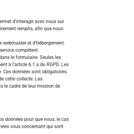
ermet d’interagir avec nous sur
oirement remplis, afin que nous
 de webmaster et d’hébergement.
 service compétent.
ans le formulaire. Seules les
t à l’article 6.1 a du RGPD. Les
e. Ces données sont obligatoires
e cette collecte. Les
s le cadre de leur mission de
 vos données pour que nous, le cas
onnées vous concernant qui sont