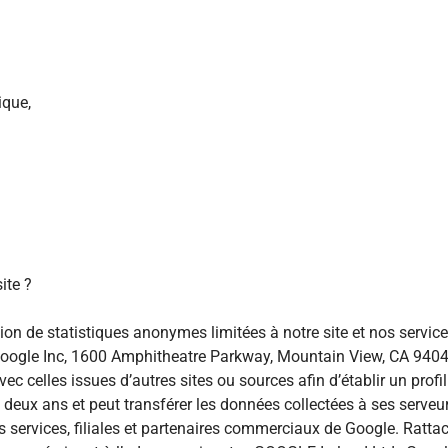
ique,
ite ?
ion de statistiques anonymes limitées à notre site et nos servi
é Google Inc, 1600 Amphitheatre Parkway, Mountain View, CA 94043
ec celles issues d’autres sites ou sources afin d’établir un profil 
eux ans et peut transférer les données collectées à ses serveur
s services, filiales et partenaires commerciaux de Google. Rattac