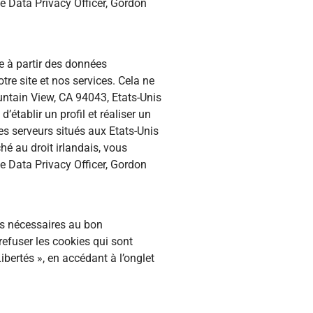
e Data Privacy Officer, Gordon
e à partir des données
re site et nos services. Cela ne
untain View, CA 94043, Etats-Unis
’établir un profil et réaliser un
es serveurs situés aux Etats-Unis
hé au droit irlandais, vous
e Data Privacy Officer, Gordon
es nécessaires au bon
refuser les cookies qui sont
ibertés », en accédant à l’onglet