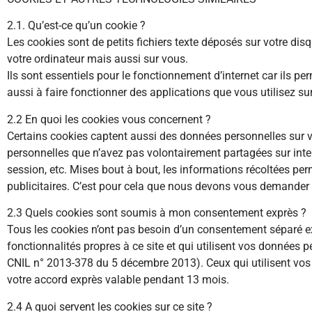
2.1. Qu’est-ce qu’un cookie ?
Les cookies sont de petits fichiers texte déposés sur votre disqu
votre ordinateur mais aussi sur vous.
Ils sont essentiels pour le fonctionnement d’internet car ils 
aussi à faire fonctionner des applications que vous utilisez sur 
2.2 En quoi les cookies vous concernent ?
Certains cookies captent aussi des données personnelles sur vo
personnelles que n’avez pas volontairement partagées sur intern
session, etc. Mises bout à bout, les informations récoltées per
publicitaires. C’est pour cela que nous devons vous demander l’
2.3 Quels cookies sont soumis à mon consentement exprès ?
Tous les cookies n’ont pas besoin d’un consentement séparé exp
fonctionnalités propres à ce site et qui utilisent vos données 
CNIL n° 2013-378 du 5 décembre 2013). Ceux qui utilisent vos 
votre accord exprès valable pendant 13 mois.
2.4 A quoi servent les cookies sur ce site ?