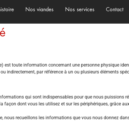
istoire
Nos viandes
Nos services
Contact
té
) est toute information concernant une personne physique identif
t ou indirectement, par référence à un ou plusieurs éléments spéc
 informations qui sont indispensables pour que nous puissions 
a façon dont vous les utilisez et sur les périphériques, grâce 
e, nous recueillons les informations que vous nous donnez dans 