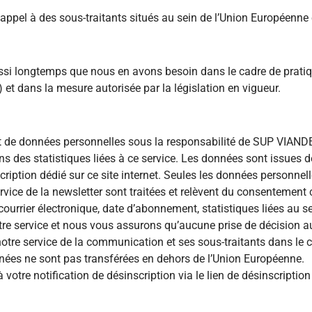
s appel à des sous-traitants situés au sein de l’Union Européenne
i longtemps que nous en avons besoin dans le cadre de pratiq
et dans la mesure autorisée par la législation en vigueur.
ment de données personnelles sous la responsabilité de SUP VIAND
ns des statistiques liées à ce service. Les données sont issues d
iption dédié sur ce site internet. Seules les données personnel
ice de la newsletter sont traitées et relèvent du consentement 
urrier électronique, date d’abonnement, statistiques liées au se
tre service et nous vous assurons qu’aucune prise de décision a
notre service de la communication et ses sous-traitants dans le 
nées ne sont pas transférées en dehors de l’Union Européenne.
votre notification de désinscription via le lien de désinscription