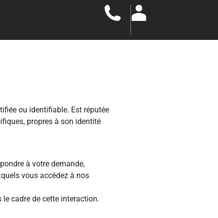
iée ou identifiable. Est réputée
ifiques, propres à son identité
répondre à votre demande,
auxquels vous accédez à nos
le cadre de cette interaction.