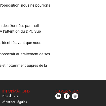
d’opposition, nous ne pourrons
on des Données par mail
A l’attention du DPO Sup
 d’identité avant que nous
opposerait au traitement de ses
le et notamment auprès de la
INFORMATIONS
SUIVEZ-NOUS
Plan du site
Mentions légales