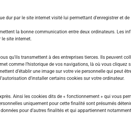
e dur par le site internet visité lui permettant d’enregistrer et d
permettent la bonne communication entre deux ordinateurs. Les i
le site internet.
us qu’ils transmettent à des entreprises tierces. Ils peuvent col
et comme l’historique de vos navigations, là où vous cliquez sur 
mettent d’établir une image sur votre vie personnelle qui peut êt
autorisation d’installer certains cookies sur votre ordinateur.
rès. Ainsi les cookies dits de « fonctionnement » qui vous perm
personnelles uniquement pour cette finalité sont présumés détenir
données pour d’autres finalités et qui appartiennent notamment 