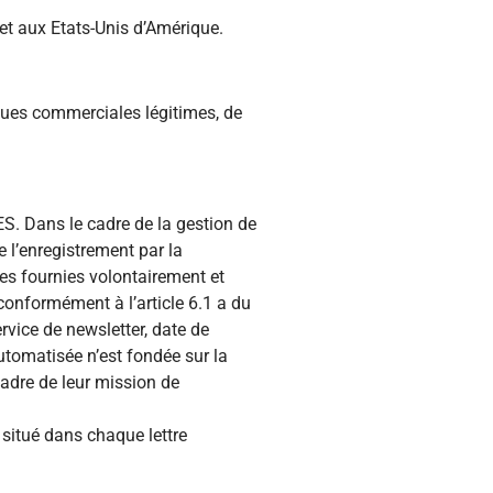
 et aux Etats-Unis d’Amérique.
ues commerciales légitimes, de
ES. Dans le cadre de la gestion de
e l’enregistrement par la
les fournies volontairement et
conformément à l’article 6.1 a du
rvice de newsletter, date de
utomatisée n’est fondée sur la
cadre de leur mission de
 situé dans chaque lettre