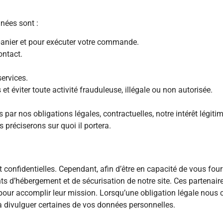
nnées sont :
 panier et pour exécuter votre commande.
ontact.
ervices.
et éviter toute activité frauduleuse, illégale ou non autorisée.
par nos obligations légales, contractuelles, notre intérêt légiti
réciserons sur quoi il portera.
confidentielles. Cependant, afin d’être en capacité de vous fo
ts d’hébergement et de sécurisation de notre site. Ces partenair
 pour accomplir leur mission. Lorsqu’une obligation légale nous 
à divulguer certaines de vos données personnelles.