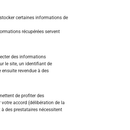
e stocker certaines informations de
nformations récupérées servent
lecter des informations
le site, un identifiant de
re ensuite revendue à des
ettent de profiter des
 votre accord (délibération de la
à des prestataires nécessitent