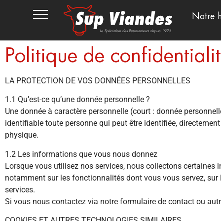
Notre h
Politique de confidentiali
LA PROTECTION DE VOS DONNÉES PERSONNELLES
1.1 Qu’est-ce qu’une donnée personnelle ?
Une donnée à caractère personnelle (court : donnée personnelle
identifiable toute personne qui peut être identifiée, directemen
physique.
1.2 Les informations que vous nous donnez
Lorsque vous utilisez nos services, nous collectons certaines
notamment sur les fonctionnalités dont vous vous servez, sur l
services.
Si vous nous contactez via notre formulaire de contact ou autr
COOKIES ET AUTRES TECHNOLOGIES SIMILAIRES